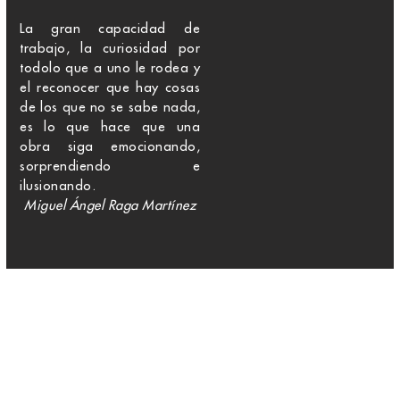
La gran capacidad de
trabajo, la curiosidad por
todolo que a uno le rodea y
el reconocer que hay cosas
de los que no se sabe nada,
es lo que hace que una
obra siga emocionando,
sorprendiendo e
ilusionando.
Miguel Ángel Raga Martínez
Agrupación de Arquitectos